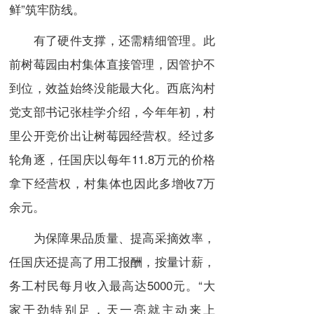
鲜”筑牢防线。
有了硬件支撑，还需精细管理。此
前树莓园由村集体直接管理，因管护不
到位，效益始终没能最大化。西底沟村
党支部书记张桂学介绍，今年年初，村
里公开竞价出让树莓园经营权。经过多
轮角逐，任国庆以每年11.8万元的价格
拿下经营权，村集体也因此多增收7万
余元。
为保障果品质量、提高采摘效率，
任国庆还提高了用工报酬，按量计薪，
务工村民每月收入最高达5000元。“大
家干劲特别足，天一亮就主动来上