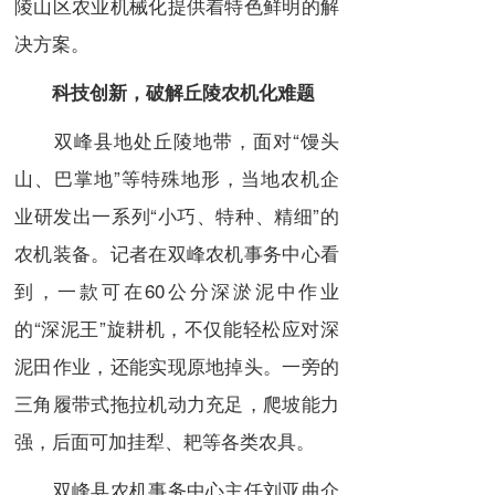
陵山区农业机械化提供着特色鲜明的解
决方案。
科技创新，破解丘陵农机化难题
双峰县地处丘陵地带，面对“馒头
山、巴掌地”等特殊地形，当地农机企
业研发出一系列“小巧、特种、精细”的
农机装备。记者在双峰农机事务中心看
到，一款可在60公分深淤泥中作业
的“深泥王”旋耕机，不仅能轻松应对深
泥田作业，还能实现原地掉头。一旁的
三角履带式拖拉机动力充足，爬坡能力
强，后面可加挂犁、耙等各类农具。
双峰县农机事务中心主任刘亚曲介