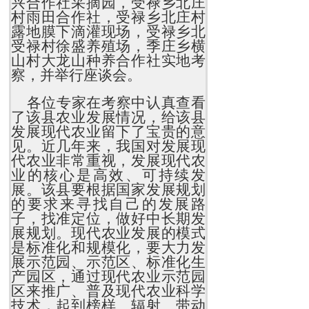
兴合作社采摘园，受禄乡北庄
村雨田合作社，受禄乡北庄村
露地膜下滴灌现场，受禄乡北
受禄村徐盛养殖场，季庄乡横
山村大龙山种养合作社实地考
察，并举行座谈会。
各位专家在考察中认真查看
了该县农业发展情况，给该县
发展现代农业留下了宝贵的意
见。近几年来，我国对发展现
代农业非常重视，发展现代农
业的核心是高效、可持续发
展。该县要根据国家发展规划
的要求来寻找自己的发展路
子，找准定位，做好中长期发
展规划。现代农业发展的模式
是标准化和规模化，要大力发
展示范园、示范区、标准化生
产园区，通过现代农业示范园
区来推广、普及现代农业科学
技术，起到榜样、辐射、带动