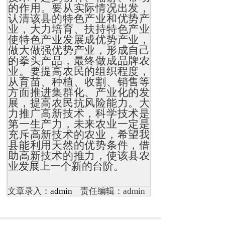
的作用。要从实际情况出发，
认清该县的特色产业和优势产
业，大力培育、扶持特色产业
使特色产业发展成优势产业，
做大做强优势产业，形成自己
的拳头产品，最终做成品牌农
业。要提高农民的组织程度，
从育苗、种植、收割、销售等
方面推进集群化、产业化的发
展，提高农民抗风险能力。大
力推广高新技术，科学技术是
第一生产力，未来农业一定是
充斥高新技术的农业，希望我
县能利用天然的优势条件，借
助高新技术的推力，使该县农
业发展上一个新的台阶。
文章录入：
admin
责任编辑：admin